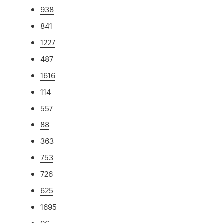
938
841
1227
487
1616
114
557
88
363
753
726
625
1695
96