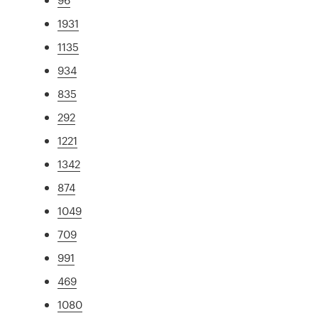
1931
1135
934
835
292
1221
1342
874
1049
709
991
469
1080