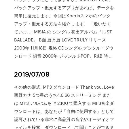
バックアップ・復元するアプリがあれば、データを
簡単に復元します。今回はXperiaスマホのバック
アップ・復元する方法を紹介します。 「逢いたく
ていま 」 MISIA の シングル 初出アルバム『JUST
BALLADE』 B面 唇と唇 LOVE TRULY リリース
2009年 11月18日 規格 CDシングル デジタル・ダウ
ンロード 録音 2009年 ジャンル J-POP、R&B 時 …
2019/07/08
その他の形式: MP3 ダウンロード Thank you, Love
西野カナ 5つ星のうち4.6 66 ストリーミング また
は MP3 アルバムを ￥2,100 で購入する MP3音楽ダ
ウンロードは、あなたが「自由に使用する」として
認可されている非常に高品質の音楽やオーディオフ
ァイルを検索、ダウンロードして聞くことができま