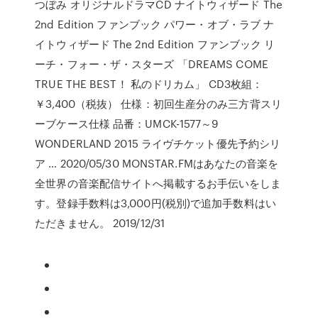
つぼみ オリジナルドラマCD ナイトウィザード The
2nd Edition ファンブック パワー・オブ・ラブ ナ
イトウィザード The 2nd Edition ファンブック リ
ーチ・フォー・ザ・スターズ 「DREAMS COME
TRUE THE BEST！ 私のドリカム」 CD3枚組：
￥3,400（税抜） 仕様：初回生産分のみ三方背スリ
ーブケース仕様 品番：UMCK-1577～9
WONDERLAND 2015 ライヴチケット優先予約シリ
ア … 2020/05/30 MONSTAR.FMはあなたの音楽を
全世界の音楽配信サイトへ掲載するお手伝いをしま
す。登録手数料は3,000円(税別)で追加手数料はい
ただきません。 2019/12/31