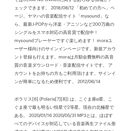
ェックできます。 2018/08/12 「初めての方へ」ペ
ージ。ヤマハの音楽配信サイト「mysound」な
ら、最新J-POPから洋楽・アニソンなど200万曲の
シングルをスマホ対応の高音質で配信中！
mysoundプレーヤーですぐ楽しめます！ moraユ
ーザー様向けのサインインページです。新規アカウ
ント登録も行えます。moraは月額会費無料の高音
質の音楽ダウンロード・音楽配信サイトです。 ア
カウントをお持ちの方もご利用頂けます。サインイ
ンが簡単になるため便利です。 2012/06/14
ポラリス[6] (Polaris[7][8]) は、こぐま座α星、こ
ぐま座で最も明るい恒星で2等星。現在の北極星で
ある。 2020/01/16 2020/05/31 MP3とは、ほぼす
べてのデバイスが対応している音楽再生ファイル形