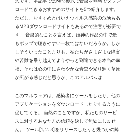
式です。本記事ではMP3形式で音楽を無料でダウン
ロードできるおすすめのサイトを5つ紹介します。
ただし、おすすめとはいえウイルス感染の危険もあ
るMP3ダウンロードサイトもあるので注意が必要で
す。 音楽的なことを言えば、姫神の作品の中で最
もポップで聴きやすい一枚ではないだろうか。しか
しそういったことよりも、私たちがさまざまな障害
や苦難を乗り越えてようやっと到達できる本当の幸
福、それは心の中にさわやかな青空や光り輝く草原
が広がる感じだと思うが、このアルバムは
このマルウェアは、感染者にゲームをしたり、他の
アプリケーションをダウンロードしたりするように
促してくる。 当然のことですが、私たちのサービ
スに対するあなた方の信頼を決して無駄にしませ
ん。 ツール[1, 2, 3]をリリースしたりと幾つかの障