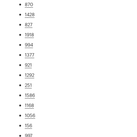
870
1428
827
1918
994
1377
921
1292
251
1586
1168
1056
156
997