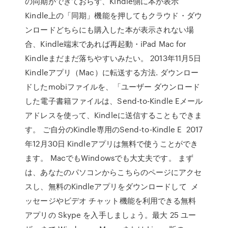
の同期ができておらず、Kindle側に本が表示
Kindle上の「同期」機能を押してもクラウド・ダウ
ンロードどちらにも購入した本が表示されない場
合、Kindle端末であれば再起動・iPad Mac for
Kindleまだまだ落ちやすいみたい。 2013年11月5日
Kindleアプリ（Mac）に転送する方法. ダウンロー
ドしたmobiファイルを、「ユーザー ダウンロード
した電子書籍ファイルは、Send-to-Kindle Eメール
アドレスを使って、Kindleに送信することもできま
す。 ご自分のKindle専用のSend-to-Kindle E 2017
年12月30日 Kindleアプリは無料で使うことができ
ます。 MacでもWindowsでも大丈夫です。 まず
は、あなたのパソコンからこちらのページにアクセ
スし、無料のKindleアプリをダウンロードして メ
ッセージやビデオ チャット機能を利用できる無料
アプリの Skype を入手しましょう。最大 25 ユー