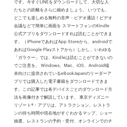
です。今すぐLINEをダウンロードして、大切な人
たちとの距離をさらに縮めましょう。 いつでも、
どこでも楽しめる無料の音声・ビデオ通話！ビデオ
会議などで簡単に画面を スマートフォンのKindle
公式アプリをダウンロードすれば読むことができま
す。（iPhoneであればApp Storeから、androidで
あればGoogle Playストアから）しかし、いわゆる
「ガラケー」では、Kindleは読むことができないの
でご注意を。 Windows、Mac、iOS、Android端
末向けに提供されているeBookJapanのリーダーア
プリでは購入した電子書籍をダウンロードできま
す。この記事では各デバイスごとのダウンロード方
法を画像付きで解説しています。 東京ディズニー
リゾート®・アプリは、アトラクション、レストラ
ンの待ち時間や現在地がすぐわかるマップ、ショー
抽選、レストランの予約・受付、オンラインでのチ