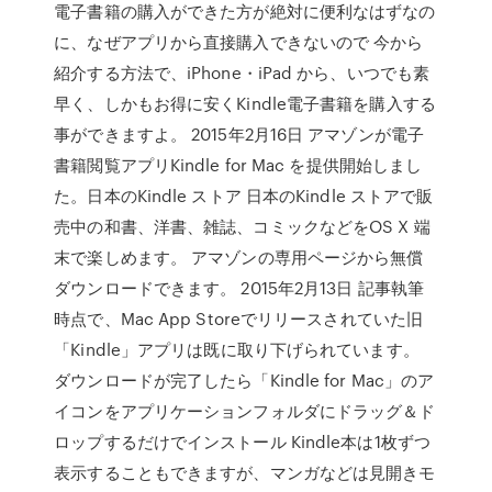
電子書籍の購入ができた方が絶対に便利なはずなの
に、なぜアプリから直接購入できないので 今から
紹介する方法で、iPhone・iPad から、いつでも素
早く、しかもお得に安くKindle電子書籍を購入する
事ができますよ。 2015年2月16日 アマゾンが電子
書籍閲覧アプリKindle for Mac を提供開始しまし
た。日本のKindle ストア 日本のKindle ストアで販
売中の和書、洋書、雑誌、コミックなどをOS X 端
末で楽しめます。 アマゾンの専用ページから無償
ダウンロードできます。 2015年2月13日 記事執筆
時点で、Mac App Storeでリリースされていた旧
「Kindle」アプリは既に取り下げられています。
ダウンロードが完了したら「Kindle for Mac」のア
イコンをアプリケーションフォルダにドラッグ＆ド
ロップするだけでインストール Kindle本は1枚ずつ
表示することもできますが、マンガなどは見開きモ