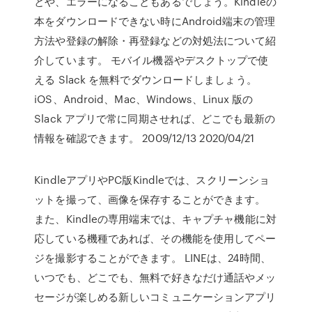
とや、エラーになることもあるでしょう。Kindleの
本をダウンロードできない時にAndroid端末の管理
方法や登録の解除・再登録などの対処法について紹
介しています。 モバイル機器やデスクトップで使
える Slack を無料でダウンロードしましょう。
iOS、Android、Mac、Windows、Linux 版の
Slack アプリで常に同期させれば、どこでも最新の
情報を確認できます。 2009/12/13 2020/04/21
KindleアプリやPC版Kindleでは、スクリーンショ
ットを撮って、画像を保存することができます。
また、Kindleの専用端末では、キャプチャ機能に対
応している機種であれば、その機能を使用してペー
ジを撮影することができます。 ‎LINEは、24時間、
いつでも、どこでも、無料で好きなだけ通話やメッ
セージが楽しめる新しいコミュニケーションアプリ