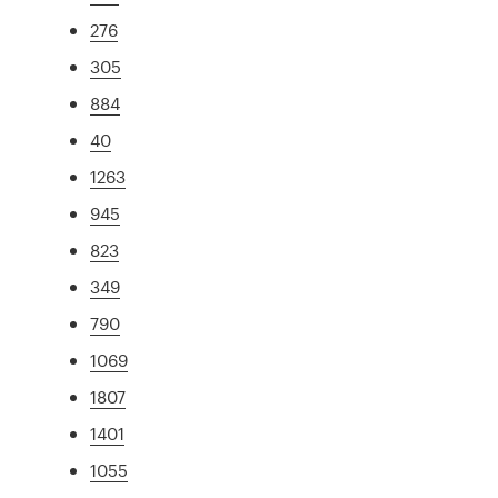
276
305
884
40
1263
945
823
349
790
1069
1807
1401
1055