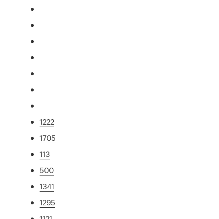
1222
1705
113
500
1341
1295
1121