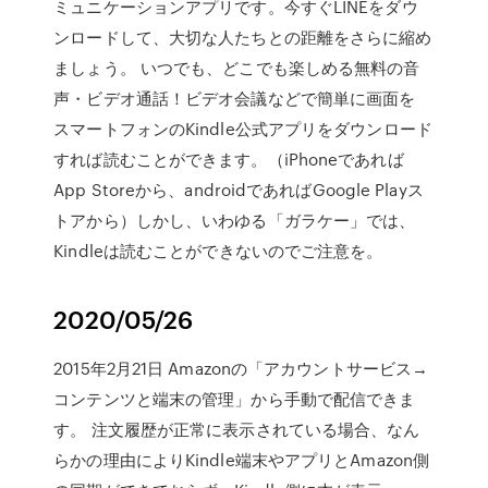
ミュニケーションアプリです。今すぐLINEをダウ
ンロードして、大切な人たちとの距離をさらに縮め
ましょう。 いつでも、どこでも楽しめる無料の音
声・ビデオ通話！ビデオ会議などで簡単に画面を
スマートフォンのKindle公式アプリをダウンロード
すれば読むことができます。（iPhoneであれば
App Storeから、androidであればGoogle Playス
トアから）しかし、いわゆる「ガラケー」では、
Kindleは読むことができないのでご注意を。
2020/05/26
2015年2月21日 Amazonの「アカウントサービス→
コンテンツと端末の管理」から手動で配信できま
す。 注文履歴が正常に表示されている場合、なん
らかの理由によりKindle端末やアプリとAmazon側