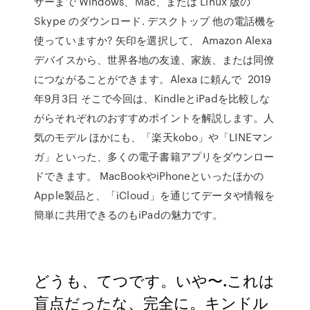
ザーまで Windows、Mac、または Linux 版の
Skype のダウンロード. デスクトップ 他の電話機を
使っていますか? 矢印を選択して、 Amazon Alexa
デバイスから、世界各地の友達、家族、または同僚
につながることができます。Alexa に頼んで 2019
年9月3日 そこで今回は、KindleとiPadを比較しな
がらそれぞれのおすすめポイントを解説します。人
気のモデル ほかにも、「楽天kobo」や「LINEマン
ガ」といった、多くの電子書籍アプリをダウンロー
ドできます。 MacBookやiPhoneといったほかの
Apple製品と、「iCloud」を通じてデータや情報を
簡単に共用できるのもiPadの魅力です。
どうも、てつです。いや〜.これは
盲点だったな、完全に。キンドル