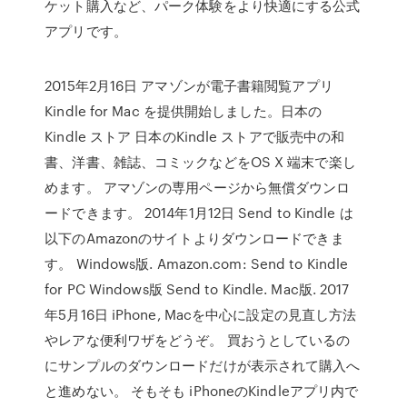
ケット購入など、パーク体験をより快適にする公式
アプリです。
2015年2月16日 アマゾンが電子書籍閲覧アプリ
Kindle for Mac を提供開始しました。日本の
Kindle ストア 日本のKindle ストアで販売中の和
書、洋書、雑誌、コミックなどをOS X 端末で楽し
めます。 アマゾンの専用ページから無償ダウンロ
ードできます。 2014年1月12日 Send to Kindle は
以下のAmazonのサイトよりダウンロードできま
す。 Windows版. Amazon.com: Send to Kindle
for PC Windows版 Send to Kindle. Mac版. 2017
年5月16日 iPhone, Macを中心に設定の見直し方法
やレアな便利ワザをどうぞ。 買おうとしているの
にサンプルのダウンロードだけが表示されて購入へ
と進めない。 そもそも iPhoneのKindleアプリ内で