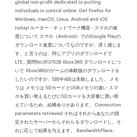
global non-profit dedicated to putting
individuals in control online. Get Firefox for
Windows, macOS, Linux, Android and iOS
today! ルーター・ネットワーク機器 - スマホの速
度について スマホ（Android）でのGoogle Playの
ダウンロード速度についてなのですが、遅く感じま
す。と言うのは、同じアプリのダウンロードで
LTE.. 質問No.9137528 Xbox360 ダウンロードにつ
いて Xbox360のゲームの体験版のダウンロードを
したいのですが、5回中4回は失敗しました。 メモ
リは メモリは SDカードとUSBメモリの違い スマ
ホを買い替えるたびにSDカードを大容量に買い替
えているため、結構余りがあります。 Connection
parameters retrieved それはそれからあなたの指
定されたサーバーからそれらをダウンロードし、そ
れに応じて結果を与えます。 BandwidthPlace.