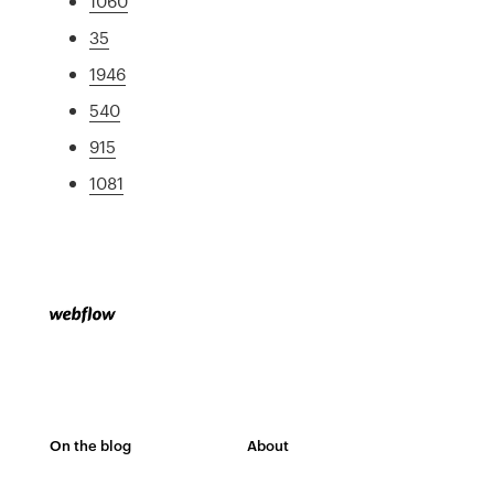
1060
35
1946
540
915
1081
On the blog
About