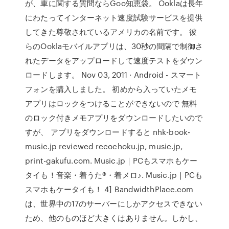
が、車に関する質問ならGoo知恵袋。 Ooklaは長年
にわたってインターネット速度試験サービスを提供
してきた尊敬されているアメリカの名前です。 彼
らのOoklaモバイルアプリは、30秒の間隔で制御さ
れたデータをアップロードして速度テストをダウン
ロードします。 Nov 03, 2011 · Android - スマート
フォンを購入しました。 初めから入っていたメモ
アプリはロックをつけることができないので 無料
のロック付きメモアプリをダウンロードしたいので
すが、 アプリをダウンロードすると nhk-book-
music.jp reviewed recochoku.jp, music.jp,
print-gakufu.com. Music.jp｜PCもスマホもケー
タイも！音楽・着うた®・着メロ♪. Music.jp｜PCも
スマホもケータイも！ 4] BandwidthPlace.com
は、世界中の17のサーバーにしかアクセスできない
ため、他のものほど大きくはありません。しかし、