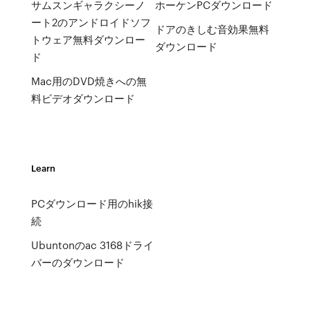
サムスンギャラクシーノ
ホーケンPCダウンロード
ート2のアンドロイドソフ
ドアのきしむ音効果無料
トウェア無料ダウンロー
ダウンロード
ド
Mac用のDVD焼きへの無
料ビデオダウンロード
Learn
PCダウンロード用のhik接
続
Ubuntonのac 3168ドライ
バーのダウンロード