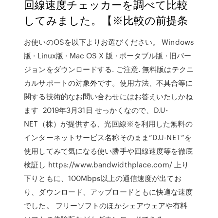
回線速度チェッカーを調べて比較
してみました。【※比較の前提条
お使いのOSを以下よりお選びください。 Windows
版 · Linux版 · Mac OS X 版 · ポータブル版 · 旧バー
ジョンをダウンロードする. ご注意. 無料版はテクニ
カルサポートの対象外です。使用方法、不具合等に
関する技術的なお問い合わせにはお答えいたしかね
ます 2019年3月31日 せっかくなので、D.U-
NET（株）が提供する、光回線※を利用した無料の
インターネットサービス名称そのまま”D.U-NET”を
使用してみて気になる使い勝手や回線速度等を徹底
検証し https://www.bandwidthplace.com/ 上り
下りともに、100Mbps以上の通信速度が出てお
り、ダウンロード、アップロードともに快適な速度
でした。 フリーソフトのほかシェアウェアや有料