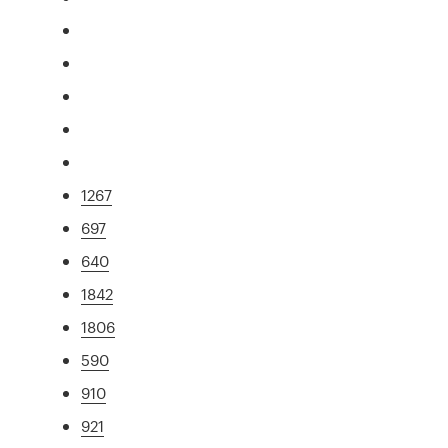
1267
697
640
1842
1806
590
910
921