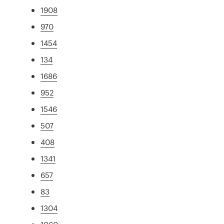
1908
970
1454
134
1686
952
1546
507
408
1341
657
83
1304