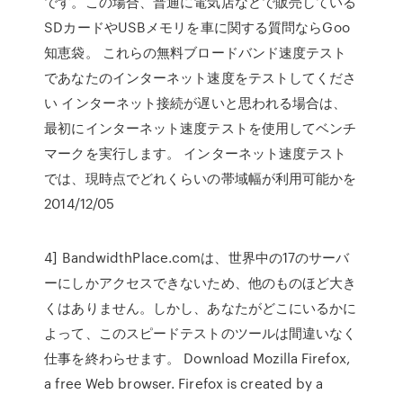
です。この場合、普通に電気店などで販売している
SDカードやUSBメモリを車に関する質問ならGoo
知恵袋。 これらの無料ブロードバンド速度テスト
であなたのインターネット速度をテストしてくださ
い インターネット接続が遅いと思われる場合は、
最初にインターネット速度テストを使用してベンチ
マークを実行します。 インターネット速度テスト
では、現時点でどれくらいの帯域幅が利用可能かを
2014/12/05
4] BandwidthPlace.comは、世界中の17のサーバ
ーにしかアクセスできないため、他のものほど大き
くはありません。しかし、あなたがどこにいるかに
よって、このスピードテストのツールは間違いなく
仕事を終わらせます。 Download Mozilla Firefox,
a free Web browser. Firefox is created by a