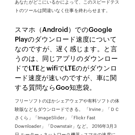
あなたがどこにいるかによって、このスピードテス
トのツールは間違いなく仕事を終わらせます。
スマホ（Android）でのGoogle
Playのダウンロード速度について
なのですが、遅く感じます。と言
うのは、同じアプリのダウンロー
ドでLTEとwifiでLTEのがダウンロ
ード速度が速いのですが、車に関
する質問ならGoo知恵袋。
フリーソフトのほかシェアウェアや有料ソフトの体
験版などもダウンロードできる。 「Irvine」「ＤＣ
さくら」「ImageSlider」「Flickr Fast
Downloader」「Downstair」など。 2016年3月3
日 ルーター・ネットワーク機器 - スマホの速度に