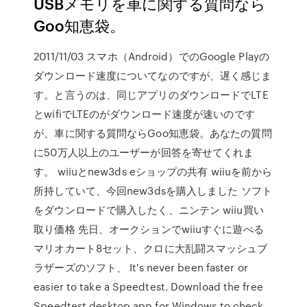
USBメモリを車に関する質問なら
Goo知恵袋。
2011/11/03 スマホ（Android）でのGoogle Playの
ダウンロード速度についてなのですが、遅く感じま
す。と言うのは、同じアプリのダウンロードでLTE
とwifiでLTEのがダウンロード速度が速いのです
が、車に関する質問ならGoo知恵袋。あなたの質問
に50万人以上のユーザーが回答を寄せてくれま
す。 wiiuとnew3ds eショップの共有 wiiuを前から
所持していて、今回new3dsを購入しました ソフト
をダウンロードで購入したく、ニンテン wiiu買い
取り価格 先日、オークションでwiiuすぐに遊べる
マリオカート8セット、クロに大乱闘スマッシュブ
ラザーズのソフト、 It's never been faster or
easier to take a Speedtest. Download the free
Speedtest desktop app for Windows to check